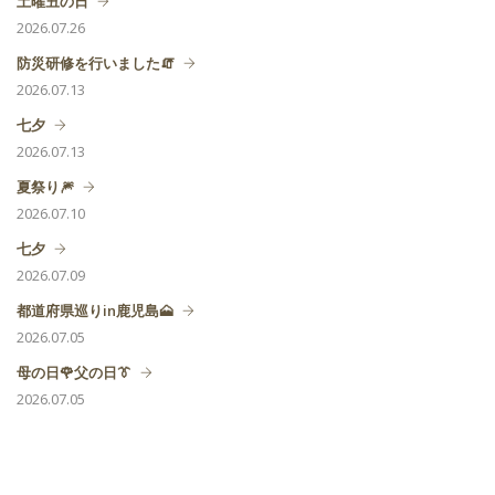
土曜丑の日
2026.07.26
防災研修を行いました🧯
2026.07.13
七夕
2026.07.13
夏祭り🎆
2026.07.10
七夕
2026.07.09
都道府県巡りin鹿児島🗻
2026.07.05
母の日🌹父の日👔
2026.07.05