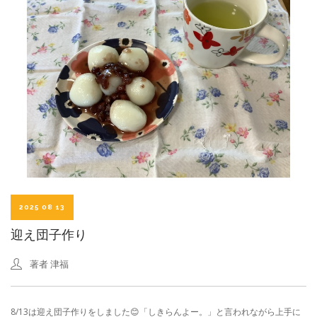
2025 08 13
迎え団子作り
著者
津福
8/13は迎え団子作りをしました😊「しきらんよー。」と言われながら上手に