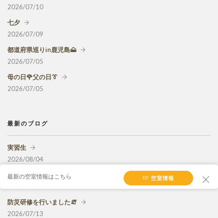
2026/07/10
七夕
2026/07/09
都道府県巡りin鹿児島🗻
2026/07/05
母の日🌹父の日👔
2026/07/05
最新のブログ
実習生
2026/08/04
土曜丑の日
最新の空室情報はこちら
空室情報
2026/07/26
防災研修を行いました🧯
2026/07/13