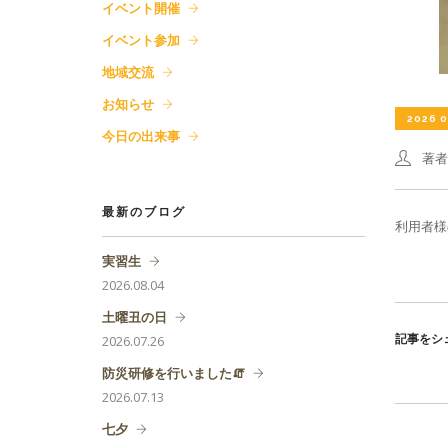
イベント開催
イベント参加
地域交流
お知らせ
2026 0
今日の出来事
著
最新のブログ
利用者様
実習生
2026.08.04
土曜丑の日
2026.07.26
記事をシ
防災研修を行いました🧯
2026.07.13
七夕