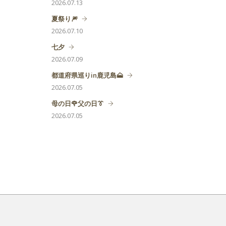
2026.07.13
夏祭り🎆
2026.07.10
七夕
2026.07.09
都道府県巡りin鹿児島🗻
2026.07.05
母の日🌹父の日👔
2026.07.05