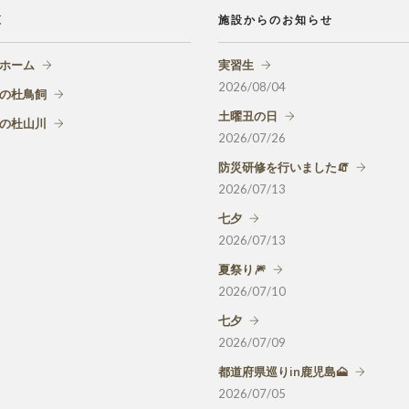
覧
施設からのお知らせ
ホーム
実習生
2026/08/04
の杜鳥飼
土曜丑の日
の杜山川
2026/07/26
防災研修を行いました🧯
2026/07/13
七夕
2026/07/13
夏祭り🎆
2026/07/10
七夕
2026/07/09
都道府県巡りin鹿児島🗻
2026/07/05