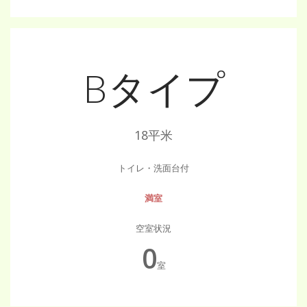
Bタイプ
18平米
トイレ・洗面台付
満室
空室状況
0
室