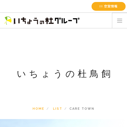
空室情報
HOME
会社概要
施設案内
サービス一覧
いちょうの杜鳥飼
最新のお知らせ
採用情報
簡単お見積書
お問い合わせ
HOME
LIST
CARE TOWN