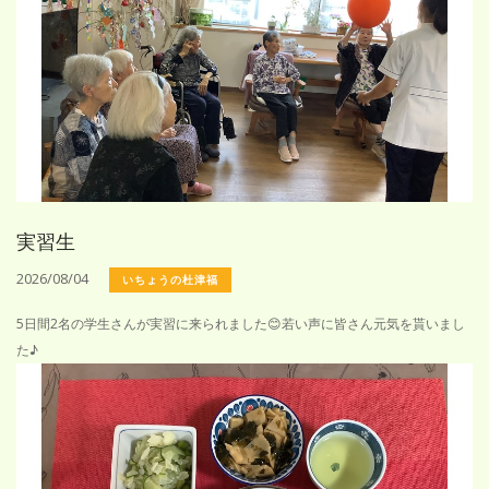
実習生
2026/08/04
いちょうの杜津福
5日間2名の学生さんが実習に来られました😊若い声に皆さん元気を貰いまし
た♪