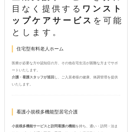
目なく提供する
ワンスト
ップケアサービス
を可能
とします。
住宅型有料老人ホーム
医療が必要な方や認知症の方、その他在宅生活が困難な方までサポ
ートいたします。
介護・看護スタッフが巡回
し、ご入居者様の健康、体調管理を提供
いたします。
看護小規模多機能型居宅介護
小規模多機能サービスと訪問看護の機能
を持ち、通い・訪問・泊ま