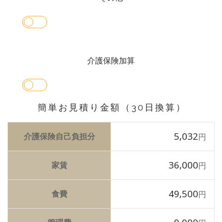
介護保険加算
簡単お見積り金額（30日換算）
5,032
介護保険自己負担分
円
36,000
家賃
円
49,500
食費
円