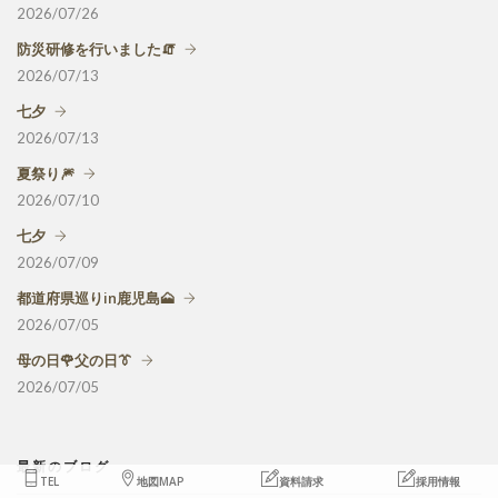
2026/07/26
防災研修を行いました🧯
2026/07/13
七夕
2026/07/13
夏祭り🎆
2026/07/10
七夕
2026/07/09
都道府県巡りin鹿児島🗻
2026/07/05
母の日🌹父の日👔
2026/07/05
最新のブログ
TEL
地図MAP
資料請求
採用情報