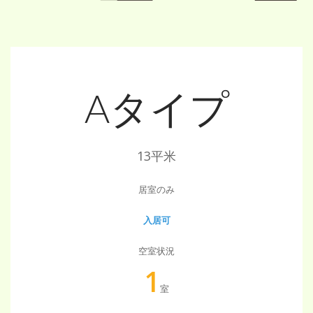
Aタイプ
13平米
居室のみ
入居可
空室状況
1
室