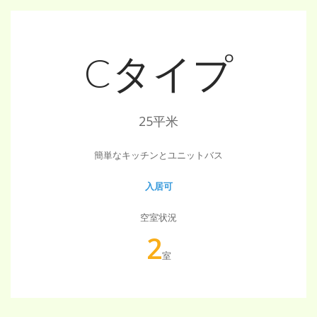
Cタイプ
25平米
簡単なキッチンとユニットバス
入居可
空室状況
2
室