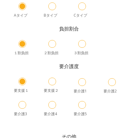
Aタイプ
Bタイプ
Cタイプ
負担割合
１割負担
２割負担
３割負担
要介護度
要支援１
要支援２
要介護1
要介護2
要介護3
要介護4
要介護5
その他