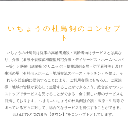
いちょうの杜鳥飼のコンセプ
ト
いちょうの杜鳥飼は従来の高齢者施設・高齢者向けサービスとは異な
り、介護（看護小規模多機能型居宅介護・デイサービス・ホームヘルパ
ー等）と医療（診療所(クリニック)・提携調剤薬局・訪問看護等）及び
生活の場（有料老人ホーム・地域交流スペース・キッチン）を整え、そ
れらを総合的に提供することにより、ご利用者様はもちろん、ご家族
様・地域の皆様が安心して生活することができるよう、総合的かつワン
ストップでサービスを受けることができる、全く新しい形のサービスを
目指しております。
つまり…いちょうの杜鳥飼は介護・医療・生活等で
困っている方々に対して、総合的なサービスを提供することができる、
云わば
“ひとつのまち【タウン】”
をコンセプトとしています。