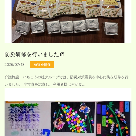
防災研修を行いました🧯
2026/07/13
勉強会開催
介護施設、いちょうの杜グループでは、防災対策委員を中心に防災研修を行
いました。 非常食を試食し、利用者様は何が食...