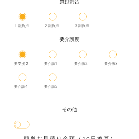
負担割合
１割負担
２割負担
３割負担
要介護度
要支援２
要介護1
要介護2
要介護3
要介護4
要介護5
その他
簡単お見積り金額（30日換算）