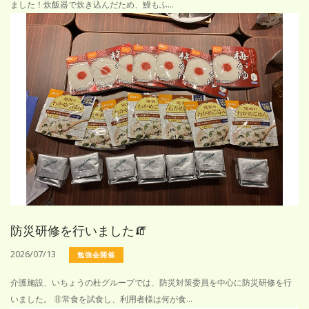
ました！炊飯器で炊き込んだため、鰻もふ...
防災研修を行いました🧯
2026/07/13
勉強会開催
介護施設、いちょうの杜グループでは、防災対策委員を中心に防災研修を行
いました。 非常食を試食し、利用者様は何が食...