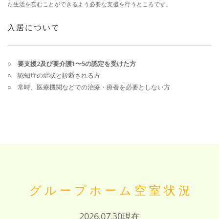
た生活を営むことができるよう必要な支援を行うところです。
入居について
○ 要支援2及び要介護1〜5の認定を受けた方
○ 認知症の症状と診断される方
○ 常時、医療機関などでの治療・療養を必要としない方
グループホーム空室状況
2026.07.30現在