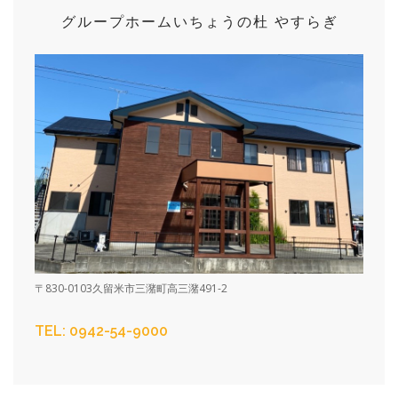
グループホーム
いちょうの杜 やすらぎ
〒830-0103久留米市三潴町高三潴491-2
TEL: 0942-54-9000