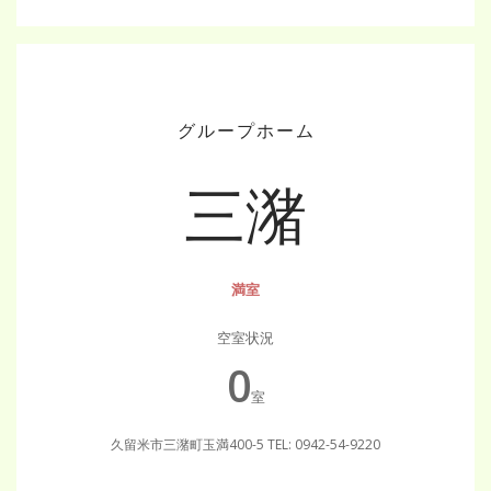
グループホーム
三潴
満室
空室状況
0
室
久留米市三潴町玉満400-5
TEL: 0942-54-9220