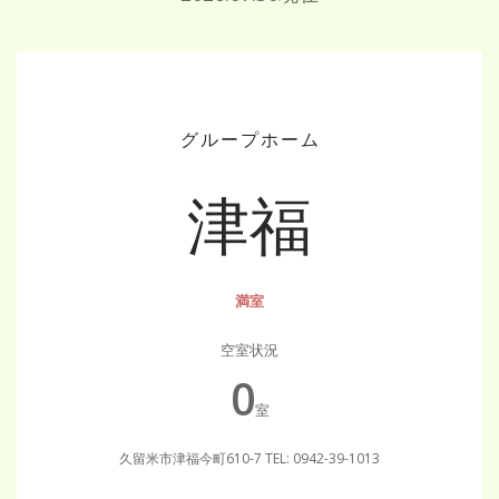
グループホーム
津福
満室
空室状況
0
室
久留米市津福今町610-7
TEL: 0942-39-1013