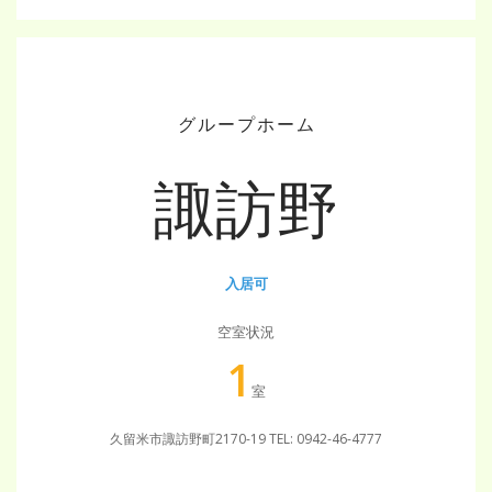
グループホーム
諏訪野
入居可
空室状況
1
室
久留米市諏訪野町2170-19
TEL: 0942-46-4777