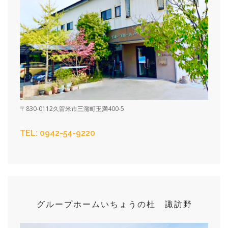
〒830-0112久留米市三潴町玉満400-5
TEL: 0942-54-9220
グループホーム
いちょうの杜 諏訪野