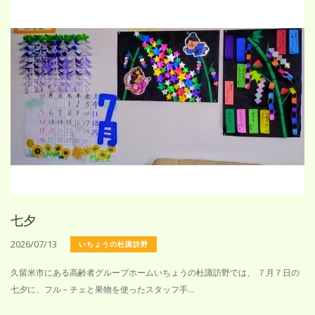
七夕
2026/07/13
いちょうの杜諏訪野
久留米市にある高齢者グループホームいちょうの杜諏訪野では、 ７月７日の
七夕に、フル－チェと果物を使ったスタッフ手...