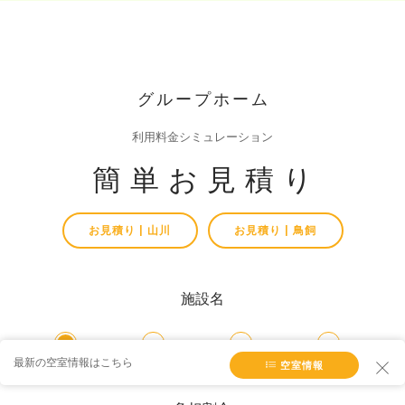
グループホーム
利用料金シミュレーション
簡単お見積り
お見積り | 山川
お見積り | 鳥飼
施設名
最新の空室情報はこちら
空室情報
津福
三潴
やすらぎ
諏訪野