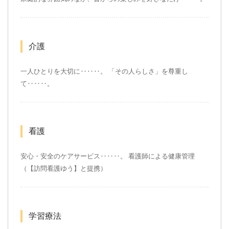
介護
一人ひとりを大切に‥‥‥。
「その人らしさ」を尊重し
て‥‥‥。
看護
安心・安全のケアサービス‥‥‥。
看護師による健康管理
（【訪問看護ゆう】と提携）
学習療法