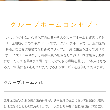
グループホームコンセプト
いちょうの杜は、久留米市内に５か所のグループホームを運営してお
り、認知症ケアのエキスパートです。
グループホームでは、認知症高
齢者がなじみの環境でなじみのスタッフが一緒に生活を送っておりま
す。
平成１５年当初より看護職員の配置をしており、医療処置が必要
になった方でも最期まで過ごすことができる環境を整え、ご本人はもち
ろんご家族にも安心していただけるようサービスを提供しております。
グループホームとは
認知症の症状がある要介護高齢者が、共同生活の住居において家庭的な環境
と地域住民などとの交流のもとで、一人ひとりが有する能力に応じて自立し