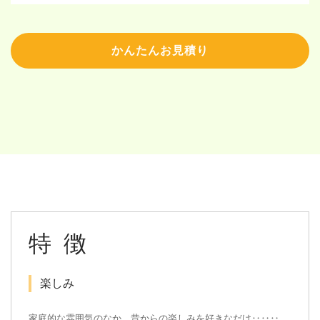
かんたんお見積り
特徴
楽しみ
家庭的な雰囲気のなか、昔からの楽しみを好きなだけ‥‥‥。