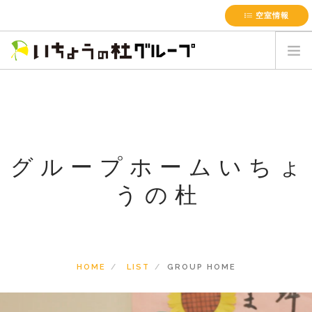
空室情報
HOME
会社概要
施設案内
サービス一覧
グループホームいちょ
最新のお知らせ
うの杜
採用情報
簡単お見積書
お問い合わせ
HOME
LIST
GROUP HOME