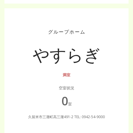
グループホーム
やすらぎ
満室
空室状況
0
室
久留米市三潴町高三潴491-2
TEL: 0942-54-9000