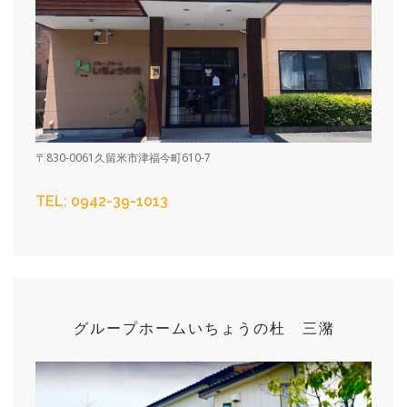
〒830-0061久留米市津福今町610-7
TEL: 0942-39-1013
グループホーム
いちょうの杜 三潴